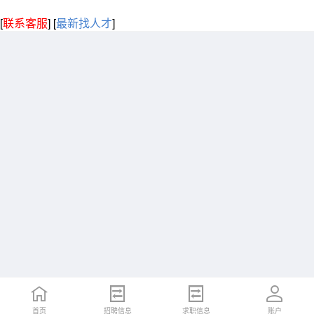
[
联系客服
]
[
最新找人才
]
首页
招聘信息
求职信息
账户