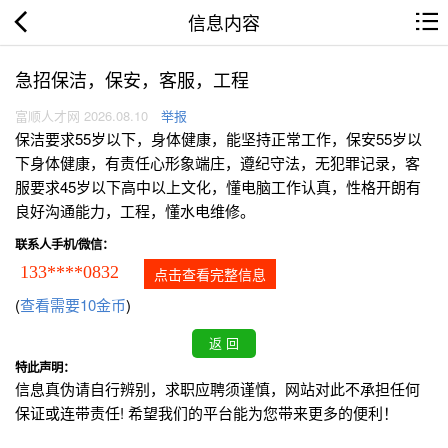
信息内容
急招保洁，保安，客服，工程
富顺人才网 2026.08.10
举报
保洁要求55岁以下，身体健康，能坚持正常工作，保安55岁以
下身体健康，有责任心形象端庄，遵纪守法，无犯罪记录，客
服要求45岁以下高中以上文化，懂电脑工作认真，性格开朗有
良好沟通能力，工程，懂水电维修。
联系人手机/微信：
133****0832
点击查看完整信息
(
查看需要10金币
)
特此声明：
信息真伪请自行辨别，求职应聘须谨慎，网站对此不承担任何
保证或连带责任! 希望我们的平台能为您带来更多的便利！