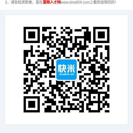
2、请告知求职者，是在
富顺人才网
www.shw859.com上看到该简历的！