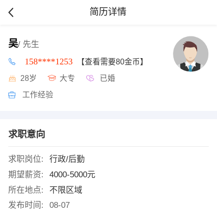
简历详情
吴
/ 先生
158****1253
【查看需要80金币】
28岁
大专
已婚
工作经验
求职意向
求职岗位:
行政/后勤
期望薪资:
4000-5000元
所在地点:
不限区域
发布时间:
08-07